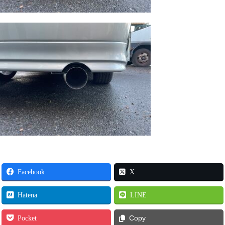
Facebook
X
Hatena
LINE
Pocket
Copy